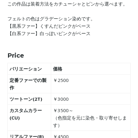
この作品は装着方法をカチューシャとピンから選べます。
フェルトの色はグラデーション染めです。
【黒系ファー】くすんだピンクがベース
【白系ファー】白っぽいピンクがベース
Price
バリエーション
価格
定番ファーでの製
￥2500
作
ツートーン(2T)
￥3000
カスタムカラー
￥3500～
(CU)
（色指定を元に染色・取り寄せしま
す）
リアルファー(R)
￥4500