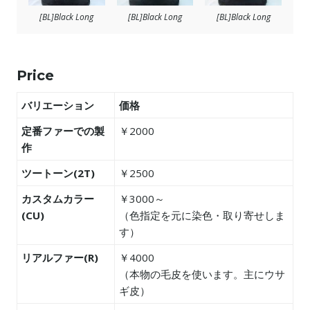
[BL]Black Long
[BL]Black Long
[BL]Black Long
Price
バリエーション
価格
定番ファーでの製
￥2000
作
ツートーン(2T)
￥2500
カスタムカラー
￥3000～
(CU)
（色指定を元に染色・取り寄せしま
す）
リアルファー(R)
￥4000
（本物の毛皮を使います。主にウサ
ギ皮）